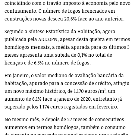
coincidindo com o travão imposto à economia pelo novo
confinamento. O número de fogos licenciados em
construções novas desceu 20,6% face ao ano anterior.
Segundo a Síntese Estatística da Habitação, agora
publicada pela AICCOPN, apesar desta quebra em termos
homólogos mensais, a média apurada para os últimos 3
meses apresenta uma subida de 0,1% no total de
licenças e de 6,3% no número de fogos.
Em janeiro, o valor mediano de avaliação bancária da
habitação, apurado para a concessão de crédito, atingiu
um novo máximo histórico, de 1.170 euros/m², um
aumento de 6,1% face a janeiro de 2020, entretanto já
superado pelos 1.174 euros registados em fevereiro.
No mesmo mês, e depois de 27 meses de consecutivos
aumentos em termos homólogos, também o consumo
de cimento no mercado nacional registou uma redução