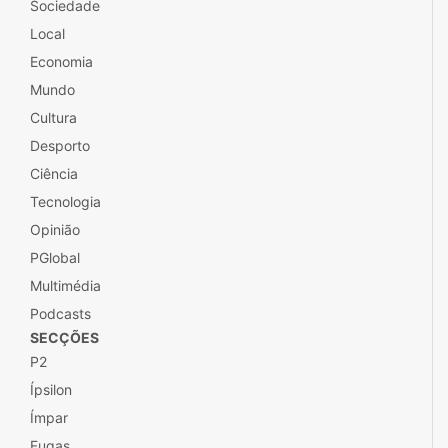
Sociedade
Local
Economia
Mundo
Cultura
Desporto
Ciência
Tecnologia
Opinião
PGlobal
Multimédia
Podcasts
SECÇÕES
P2
Ípsilon
Ímpar
Fugas