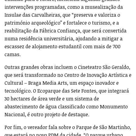
intervenções programadas, como a musealização da
Insulae das Carvalheiras, que “preserva e valoriza o
património arqueológico” e fortalece o turismo, e a
reabilitação da Fábrica Confiança, que será convertida
numa residência universitária, ajudando a mitigar a
escassez de alojamento estudantil com mais de 700
camas.
Outras grandes obras incluem o Cineteatro São Geraldo,
que será transformado no Centro de Inovação Artística e
Cultural – Braga Media Arts, um espaço inovador e
tecnológico. O Ecoparque das Sete Fontes, que integrará
30 hectares de área verde e um sistema de
abastecimento de água classificado como Monumento
Nacional, é outro projeto de destaque.
Por fim, o vereador fala sobre o Parque de São Martinho,
que estará no novo PDM da cidade. “O parque urbano