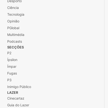
Desporto
Ciência
Tecnologia
Opinião
PGlobal
Multimédia
Podcasts
SECÇÕES
P2
Ípsilon
Ímpar
Fugas
P3
Inimigo Público
LAZER
Cinecartaz
Guia do Lazer