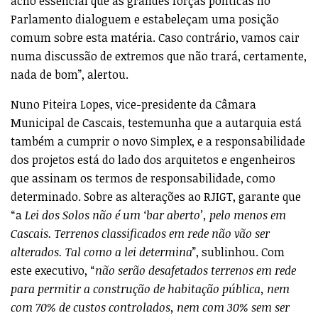
acho essencial que as grandes forças políticas no
Parlamento dialoguem e estabeleçam uma posição
comum sobre esta matéria. Caso contrário, vamos cair
numa discussão de extremos que não trará, certamente,
nada de bom”, alertou.
Nuno Piteira Lopes, vice-presidente da Câmara
Municipal de Cascais, testemunha que a autarquia está
também a cumprir o novo Simplex, e a responsabilidade
dos projetos está do lado dos arquitetos e engenheiros
que assinam os termos de responsabilidade, como
determinado. Sobre as alterações ao RJIGT, garante que
“a
Lei dos Solos não é um ‘bar aberto’, pelo menos em
Cascais. Terrenos classificados em rede não vão ser
alterados. Tal como a lei determina
”, sublinhou. Com
este executivo, “
não serão desafetados terrenos em rede
para permitir a construção de habitação pública, nem
com 70% de custos controlados, nem com 30% sem ser