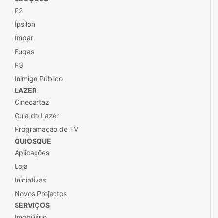
P2
Ípsilon
Ímpar
Fugas
P3
Inimigo Público
LAZER
Cinecartaz
Guia do Lazer
Programação de TV
QUIOSQUE
Aplicações
Loja
Iniciativas
Novos Projectos
SERVIÇOS
Imobiliário