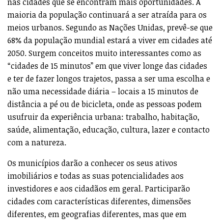
nas cidades que se encontram mais oportunidades. A
maioria da população continuará a ser atraída para os
meios urbanos. Segundo as Nações Unidas, prevê-se que
68% da população mundial estará a viver em cidades até
2050. Surgem conceitos muito interessantes como as
“cidades de 15 minutos” em que viver longe das cidades
e ter de fazer longos trajetos, passa a ser uma escolha e
não uma necessidade diária – locais a 15 minutos de
distância a pé ou de bicicleta, onde as pessoas podem
usufruir da experiência urbana: trabalho, habitação,
saúde, alimentação, educação, cultura, lazer e contacto
com a natureza.
Os municípios darão a conhecer os seus ativos
imobiliários e todas as suas potencialidades aos
investidores e aos cidadãos em geral. Participarão
cidades com características diferentes, dimensões
diferentes, em geografias diferentes, mas que em