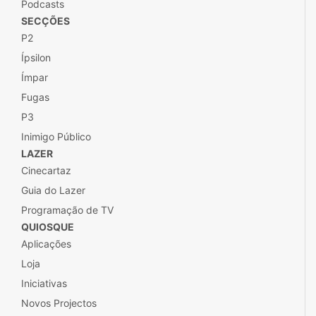
Podcasts
SECÇÕES
P2
Ípsilon
Ímpar
Fugas
P3
Inimigo Público
LAZER
Cinecartaz
Guia do Lazer
Programação de TV
QUIOSQUE
Aplicações
Loja
Iniciativas
Novos Projectos