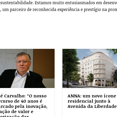
 sustentabilidade. Estamos muito entusiasmados em desenv
a, um parceiro de reconhecida experiência e prestígio na pr
sé Carvalho: “O nosso
ANNA: um novo ícone
rcurso de 40 anos é
residencial junto à
rcado pela inovação,
Avenida da Liberdade
ação de valor e
lorização das