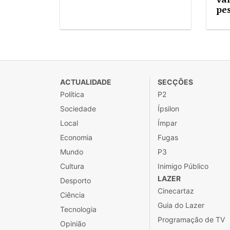
pe
ACTUALIDADE
SECÇÕES
Política
P2
Sociedade
Ípsilon
Local
Ímpar
Economia
Fugas
Mundo
P3
Cultura
Inimigo Público
LAZER
Desporto
Cinecartaz
Ciência
Guia do Lazer
Tecnologia
Programação de TV
Opinião