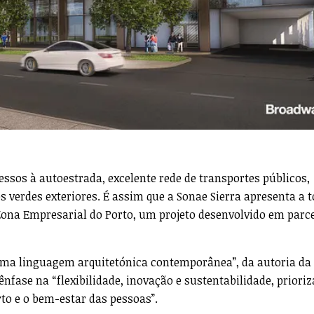
essos à autoestrada, excelente rede de transportes públicos,
 verdes exteriores. É assim que a Sonae Sierra apresenta a t
 Zona Empresarial do Porto, um projeto desenvolvido em parc
“uma linguagem arquitetónica contemporânea”, da autoria da
fase na “flexibilidade, inovação e sustentabilidade, priori
rto e o bem-estar das pessoas”.