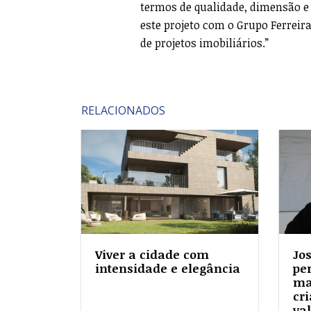
termos de qualidade, dimensão e
este projeto com o Grupo Ferreir
de projetos imobiliários.”
RELACIONADOS
Viver a cidade com
Jo
intensidade e elegância
pe
ma
cri
va