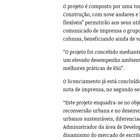
O projeto é composto por uma tor
Construção, com nove andares e 
flexíveis” permitirão aos seus u
comunicado de imprensa o grupo 
colunas, beneficiando ainda de v
“O projeto foi concebido mediant
um elevado desempenho ambiental
melhores práticas de ESG”.
O licenciamento já está concluíd
nota de imprensa, no segundo sem
“Este projeto enquadra-se no obj
reconversão urbana e no desenvo
urbanos sustentáveis, diferencia
Administrador da área de Develo
dinamismo do mercado de escrit