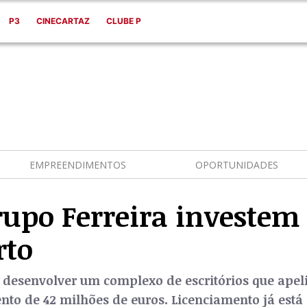
P3
CINECARTAZ
CLUBE P
EMPREENDIMENTOS
OPORTUNIDADES
rupo Ferreira investe
rto
ão desenvolver um complexo de escritórios que ape
to de 42 milhões de euros. Licenciamento já está