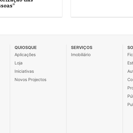
ssoas”
QUIOSQUE
SERVIÇOS
SO
Aplicações
Imobiliário
Fi
Loja
Est
Iniciativas
Au
Novos Projectos
Co
Pr
Pú
Pu