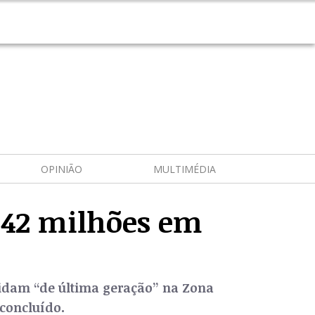
OPINIÃO
MULTIMÉDIA
m 42 milhões em
lidam “de última geração” na Zona
 concluído.