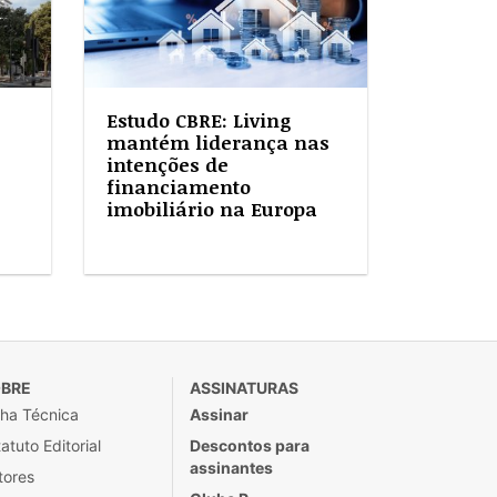
Estudo CBRE: Living
mantém liderança nas
intenções de
financiamento
imobiliário na Europa
BRE
ASSINATURAS
cha Técnica
Assinar
atuto Editorial
Descontos para
assinantes
tores