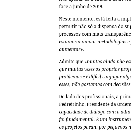
face a junho de 2019.
Neste momento, está feita a imp
permitir não só a dispensa do s
processos com mais transparênci
estamos a mudar metodologias e f
aumentar».
Admite que «
muitos ainda não est
que muitas vezes os próprios proj
problemas e é difícil conjugar a
esses, não gastamos com decisões
Do lado dos profissionais, a pri
Pedreirinho, Presidente da Ordem
capacidade de diálogo com a admin
foi fundamental. É um instrumento
os projetos param por pequenos n