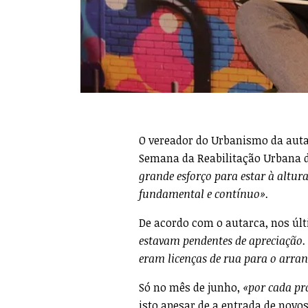
O vereador do Urbanismo da auta
Semana da Reabilitação Urbana d
grande esforço para estar à altura
fundamental e contínuo».
De acordo com o autarca, nos ú
estavam pendentes de apreciação. F
eram licenças de rua para o arran
Só no mês de junho,
«por cada pr
isto apesar de a entrada de nov