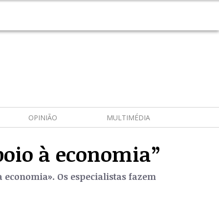
OPINIÃO
MULTIMÉDIA
poio à economia”
à economia». Os especialistas fazem