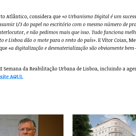
o Atlântico, considera que
«o Urbanismo Digital é um sucess
nsumir 1/3 do papel no escritório com o mesmo número de pro
nterlocutor, e não pedimos mais que isso. Tudo funciona mel
o e Lisboa dão o mote para o resto do país»
. E Vítor Coias, 
que «
a digitalização e desmaterialização são obviamente bem
I Semana da Reabilitação Urbana de Lisboa, incluindo a age
 site AQUI.