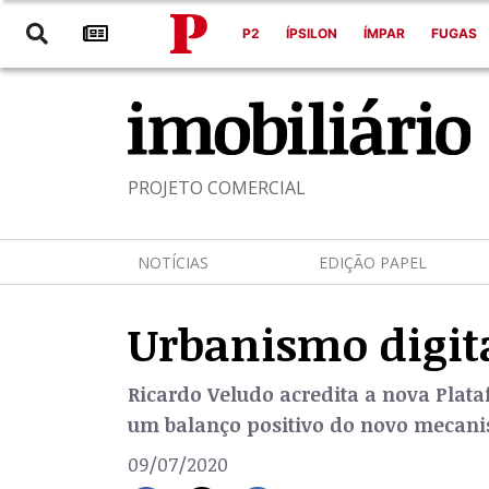
P2
ÍPSILON
ÍMPAR
FUGAS
PROJETO COMERCIAL
NOTÍCIAS
EDIÇÃO PAPEL
Urbanismo digit
Ricardo Veludo acredita a nova Plat
um balanço positivo do novo mecan
09/07/2020