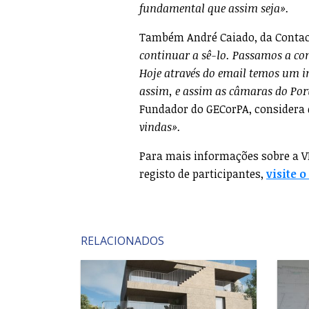
fundamental que assim seja».
Também André Caiado, da Contact
continuar a sê-lo. Passamos a co
Hoje através do email temos um i
assim, e assim as câmaras do Port
Fundador do GECorPA, considera 
vindas».
Para mais informações sobre a VI
registo de participantes,
visite o
RELACIONADOS