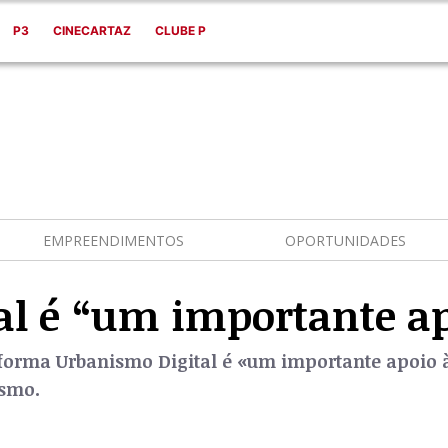
P3
CINECARTAZ
CLUBE P
EMPREENDIMENTOS
OPORTUNIDADES
al é “um importante a
aforma Urbanismo Digital é «um importante apoio 
ismo.