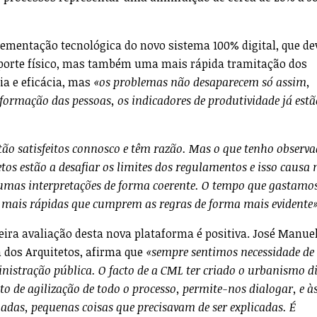
lementação tecnológica do novo sistema 100% digital, que de
uporte físico, mas também uma mais rápida tramitação dos
a e eficácia, mas
«os problemas não desaparecem só assim,
ormação das pessoas, os indicadores de produtividade já estã
ão satisfeitos connosco e têm razão. Mas o que tenho observa
etos estão a desafiar os limites dos regulamentos e isso causa
lgumas interpretações de forma coerente. O tempo que gastam
 mais rápidas que cumprem as regras de forma mais evidente»
meira avaliação desta nova plataforma é positiva. José Manue
 dos Arquitetos, afirma que
«sempre sentimos necessidade de
istração pública. O facto de a CML ter criado o urbanismo di
 de agilização de todo o processo, permite-nos dialogar, e às
adas, pequenas coisas que precisavam de ser explicadas. É