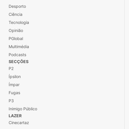
Desporto
Ciência
Tecnologia
Opinião
PGlobal
Multimédia
Podcasts
SECÇÕES
P2
Ípsilon
Ímpar
Fugas
P3
Inimigo Público
LAZER
Cinecartaz