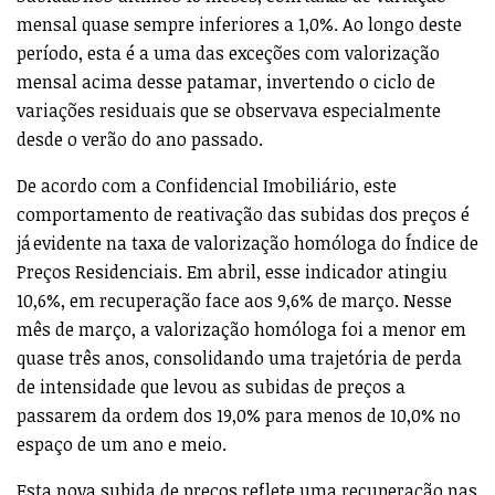
mensal quase sempre inferiores a 1,0%. Ao longo deste
período, esta é a uma das exceções com valorização
mensal acima desse patamar, invertendo o ciclo de
variações residuais que se observava especialmente
desde o verão do ano passado.
De acordo com a Confidencial Imobiliário, este
comportamento de reativação das subidas dos preços é
já evidente na taxa de valorização homóloga do Índice de
Preços Residenciais. Em abril, esse indicador atingiu
10,6%, em recuperação face aos 9,6% de março. Nesse
mês de março, a valorização homóloga foi a menor em
quase três anos, consolidando uma trajetória de perda
de intensidade que levou as subidas de preços a
passarem da ordem dos 19,0% para menos de 10,0% no
espaço de um ano e meio.
Esta nova subida de preços reflete uma recuperação nas