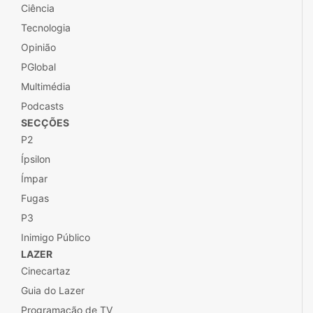
Ciência
Tecnologia
Opinião
PGlobal
Multimédia
Podcasts
SECÇÕES
P2
Ípsilon
Ímpar
Fugas
P3
Inimigo Público
LAZER
Cinecartaz
Guia do Lazer
Programação de TV