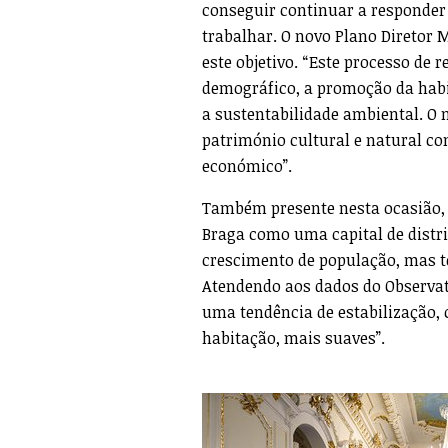
conseguir continuar a responder à
trabalhar. O novo Plano Diretor
este objetivo. “Este processo de
demográfico, a promoção da habi
a sustentabilidade ambiental. O
património cultural e natural co
económico”.
Também presente nesta ocasião, R
Braga como uma capital de distri
crescimento de população, mas 
Atendendo aos dados do Observató
uma tendência de estabilização, 
habitação, mais suaves”.