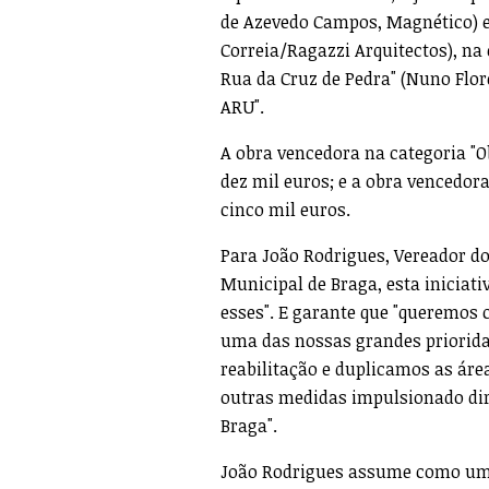
de Azevedo Campos, Magnético) e
Correia/Ragazzi Arquitectos), na 
Rua da Cruz de Pedra" (Nuno Flor
ARU".
A obra vencedora na categoria "O
dez mil euros; e a obra vencedor
cinco mil euros.
Para João Rodrigues, Vereador d
Municipal de Braga, esta iniciat
esses". E garante que "queremos c
uma das nossas grandes prioridad
reabilitação e duplicamos as áre
outras medidas impulsionado dir
Braga".
João Rodrigues assume como um o