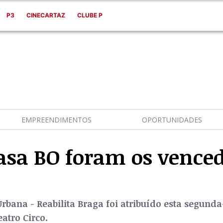
P3
CINECARTAZ
CLUBE P
EMPREENDIMENTOS
OPORTUNIDADES
Casa BO foram os vence
bana - Reabilita Braga foi atribuído esta segunda-
atro Circo.