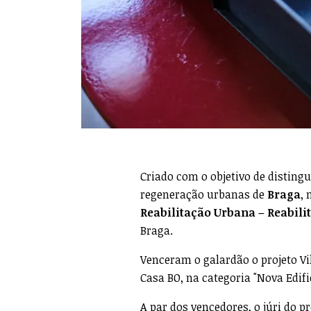
Criado com o objetivo de distingu
regeneração urbanas de
Braga
,
Reabilitação Urbana – Reabili
Braga.
Venceram o galardão o projeto Vil
Casa BO, na categoria "Nova Edif
A par dos vencedores, o júri do 