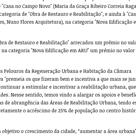
 "Casa no Campo Novo" (Maria da Graça Ribeiro Correia Raga
categoria de "Obra de Restauro e Reabilitação", e ainda à "Ca
es, Nuno Flores Arquitetura), na categoria "Nova Edificação 
bra de Restauro e Reabilitação" arrecadou um prémio no val
a na categoria "Nova Edificação em ARU" um prémio no valor
os Pelouros da Regeneração Urbana e Habitação da Câmara
iva "premeia os que fizeram bem e incentiva a que mais se ju
ontinuar a estimular e incentivar a reabilitação urbana, que
es. Nesse sentido, temos vindo a alargar os apoios e benefí
as de abrangência das Áreas de Reabilitação Urbana, tendo e
etamente o acréscimo de 25% de população no centro histór
bjetivo o crescimento da cidade, “aumentar a área urbana