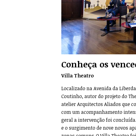
Conheça os vence
Villa
Theatro
Localizado na Avenida da Liberdad
Coutinho, autor do projeto do The
atelier Arquitectos Aliados que c
com um acompanhamento intenso d
geral a intervenção foi concluíd
e o surgimento de nove novos apa
zonas comuns. O Villa Theatro foi