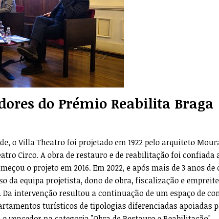
dores do Prémio Reabilita Braga
e, o Villa Theatro foi projetado em 1922 pelo arquiteto Mour
atro Circo. A obra de restauro e de reabilitação foi confiada 
omeçou o projeto em 2016. Em 2022, e após mais de 3 anos de 
a equipa projetista, dono de obra, fiscalização e empreite
a. Da intervenção resultou a continuação de um espaço de co
rtamentos turísticos de tipologias diferenciadas apoiadas p
 o vencedor na categoria "Obra de Restauro e Reabilitação".