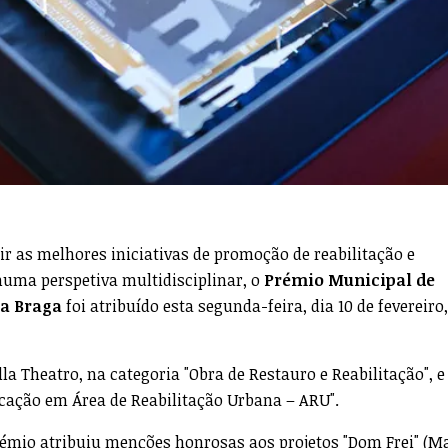
ir as melhores iniciativas de promoção de reabilitação e
 numa perspetiva multidisciplinar, o
Prémio Municipal de
ta Braga
foi atribuído esta segunda-feira, dia 10 de fevereiro
la Theatro, na categoria "Obra de Restauro e Reabilitação", e
icação em Área de Reabilitação Urbana – ARU".
prémio atribuiu menções honrosas aos projetos "Dom Frei" (M