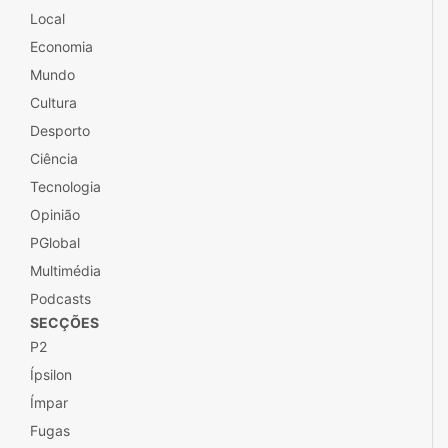
Local
Economia
Mundo
Cultura
Desporto
Ciência
Tecnologia
Opinião
PGlobal
Multimédia
Podcasts
SECÇÕES
P2
Ípsilon
Ímpar
Fugas