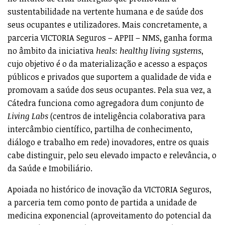
sustentabilidade na vertente humana e de saúde dos
seus ocupantes e utilizadores. Mais concretamente, a
parceria VICTORIA Seguros – APPII – NMS, ganha forma
no âmbito da iniciativa
heals
:
healthy living systems
,
cujo objetivo é o da materialização e acesso a espaços
públicos e privados que suportem a qualidade de vida e
promovam a saúde dos seus ocupantes. Pela sua vez, a
Cátedra funciona como agregadora dum conjunto de
Living Labs
(centros de inteligência colaborativa para
intercâmbio científico, partilha de conhecimento,
diálogo e trabalho em rede) inovadores, entre os quais
cabe distinguir, pelo seu elevado impacto e relevância, o
da Saúde e Imobiliário.
Apoiada no histórico de inovação da VICTORIA Seguros,
a parceria tem como ponto de partida a unidade de
medicina exponencial (aproveitamento do potencial da