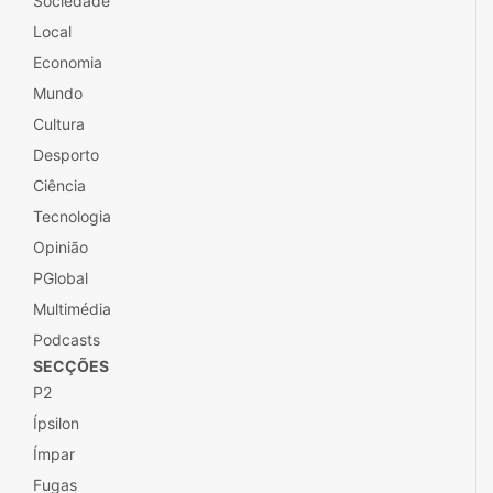
Sociedade
Local
Economia
Mundo
Cultura
Desporto
Ciência
Tecnologia
Opinião
PGlobal
Multimédia
Podcasts
SECÇÕES
P2
Ípsilon
Ímpar
Fugas