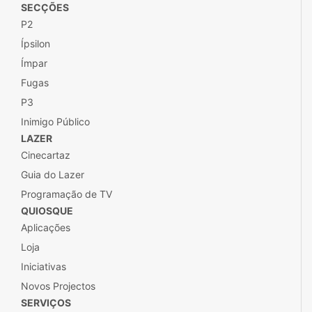
SECÇÕES
P2
Ípsilon
Ímpar
Fugas
P3
Inimigo Público
LAZER
Cinecartaz
Guia do Lazer
Programação de TV
QUIOSQUE
Aplicações
Loja
Iniciativas
Novos Projectos
SERVIÇOS