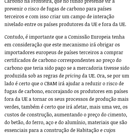
Carbono na Fronteira, que no fundo pretende vir a
prevenir o risco de fugas de carbono para países
terceiros e com isso criar um campo de interação
nivelado entre os países produtores da UE e fora da UE.
Contudo, é importante que a Comissão Europeia tenha
em consideração que este mecanismo irá obrigar os
importadores europeus de países terceiros a comprar
certificados de carbono correspondentes ao preço do
carbono que teria sido pago se a mercadoria tivesse sido
produzida sob as regras de
pricing
da UE. Ora, se por um
lado é certo que o CBAM irá ajudar a reduzir o risco de
fugas de carbono, encorajando os produtores em países
fora da UE a tornar os seus processos de produção mais
verdes, também é certo que irá afetar, mais uma vez, os
custos de construção, aumentando o preço do cimento,
do betão, do ferro, aço e do alumínio, materiais que são
essenciais para a construção de Habitação e cujos