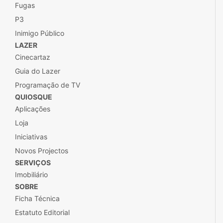
Fugas
P3
Inimigo Público
LAZER
Cinecartaz
Guia do Lazer
Programação de TV
QUIOSQUE
Aplicações
Loja
Iniciativas
Novos Projectos
SERVIÇOS
Imobiliário
SOBRE
Ficha Técnica
Estatuto Editorial