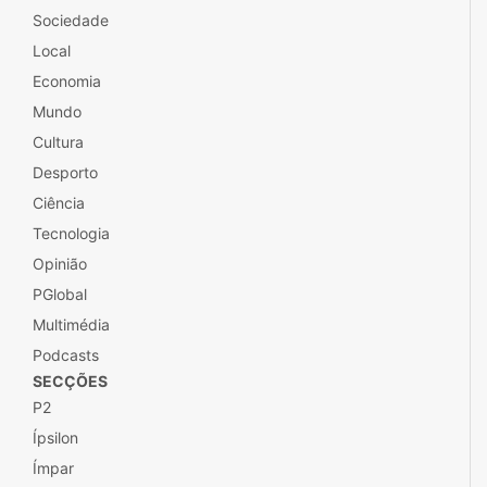
Sociedade
Local
Economia
Mundo
Cultura
Desporto
Ciência
Tecnologia
Opinião
PGlobal
Multimédia
Podcasts
SECÇÕES
P2
Ípsilon
Ímpar