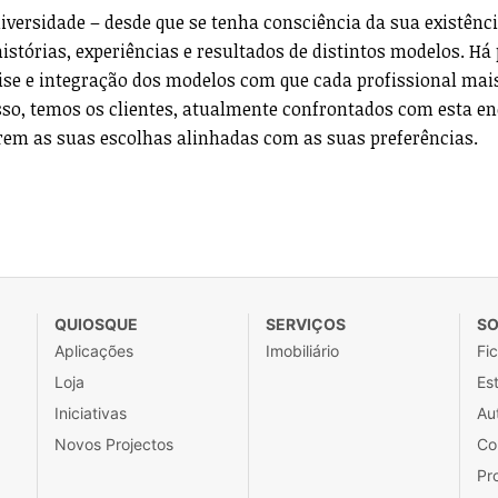
iversidade – desde que se tenha consciência da sua existênci
istórias, experiências e resultados de distintos modelos. Há 
ise e integração dos modelos com que cada profissional mai
isso, temos os clientes, atualmente confrontados com esta e
erem as suas escolhas alinhadas com as suas preferências.
QUIOSQUE
SERVIÇOS
SO
Aplicações
Imobiliário
Fi
Loja
Est
Iniciativas
Au
Novos Projectos
Co
Pr