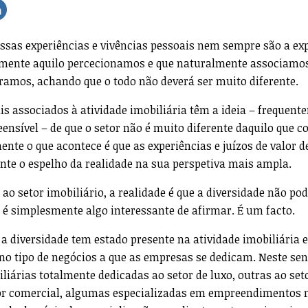
ssas experiências e vivências pessoais nem sempre são a ex
almente aquilo percecionamos e que naturalmente associamo
amos, achando que o todo não deverá ser muito diferente.
is associados à atividade imobiliária têm a ideia – frequent
nsível – de que o setor não é muito diferente daquilo que 
ente o que acontece é que as experiências e juízos de valor 
te o espelho da realidade na sua perspetiva mais ampla.
 ao setor imobiliário, a realidade é que a diversidade não pod
 é simplesmente algo interessante de afirmar. É um facto.
 a diversidade tem estado presente na atividade imobiliária
 no tipo de negócios a que as empresas se dedicam. Neste sen
iárias totalmente dedicadas ao setor de luxo, outras ao set
tor comercial, algumas especializadas em empreendimentos 