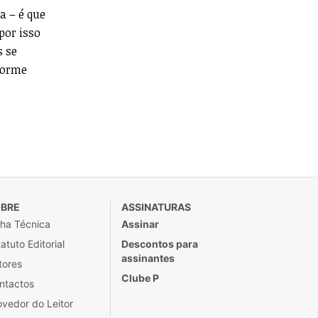
a – é que
por isso
s se
norme
BRE
ASSINATURAS
cha Técnica
Assinar
atuto Editorial
Descontos para
assinantes
tores
Clube P
ntactos
ovedor do Leitor