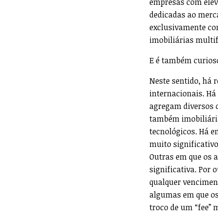
empresas com eleva
dedicadas ao merc
exclusivamente com
imobiliárias multif
E é também curios
Neste sentido, há 
internacionais. H
agregam diversos 
também imobiliári
tecnológicos. Há 
muito significativ
Outras em que os 
significativa. Por
qualquer venciment
algumas em que os 
troco de um “fee” 