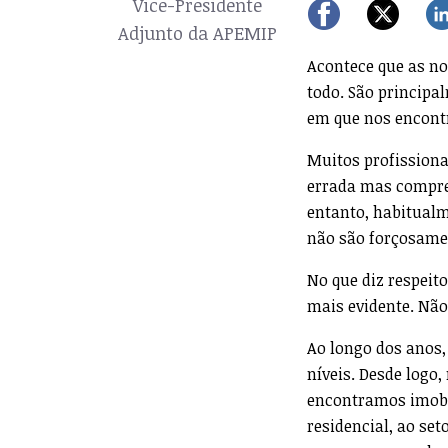
Vice-Presidente
Adjunto da APEMIP
Acontece que as no
todo. São princip
em que nos encontr
Muitos profissiona
errada mas compree
entanto, habitualm
não são forçosamen
No que diz respeito
mais evidente. Não
Ao longo dos anos,
níveis. Desde logo,
encontramos imobil
residencial, ao se