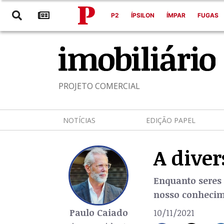
P2
ÍPSILON
ÍMPAR
FUGAS
PROJETO COMERCIAL
NOTÍCIAS
EDIÇÃO PAPEL
A diver
Enquanto seres 
nosso conhecime
Paulo Caiado
10/11/2021