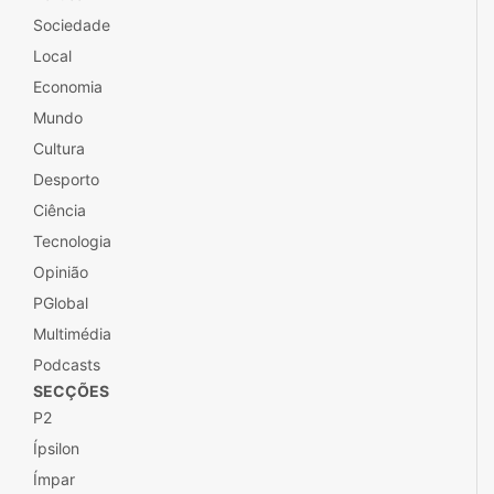
Sociedade
Local
Economia
Mundo
Cultura
Desporto
Ciência
Tecnologia
Opinião
PGlobal
Multimédia
Podcasts
SECÇÕES
P2
Ípsilon
Ímpar