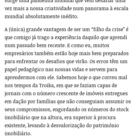
surge uma pandemia mundial que vem desafiar uma
vez mais a nossa criatividade num panorama à escala
mundial absolutamente inédito.
A (única) grande vantagem de ser um “filho da crise” é
que comigo já trago a experiência daquilo que aprendi
num passado bem recente. E como eu, muitos
empresários também estão hoje mais bem preparados
para enfrentar os desafios que virão. Os erros têm um
papel pedagógico nas nossas vidas e servem para
aprendermos com ele. Sabemos hoje o que correu mal
nos tempos da Troika, em que se faziam capas de
jornais com o número crescente de imóveis entregues
em dação por famílias que não conseguiam assumir os
seus compromissos, engordando os números do stock
imobiliário que na altura, era superior à procura
existente, levando à desvalorização do património
imobiliário.