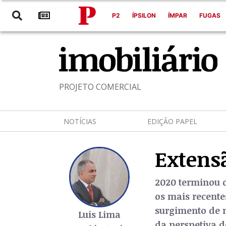
P2
ÍPSILON
ÍMPAR
FUGAS
PROJETO COMERCIAL
NOTÍCIAS
EDIÇÃO PAPEL
Extens
2020 terminou c
os mais recent
surgimento de m
Luis Lima
da perspetiva d