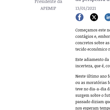
Presidente da
APEMIP
13/01/2021
Começamos este no
contágios e, embor
concretos sobre as 
tecido económico n
Este adiamento da
incerteza, que é, 
Neste último ano f
ou as moratórias f
teve no dia-a-dia 
surgem sobre o fu
passado diziam qu
nos esperam tempo