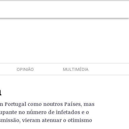
OPINIÃO
MULTIMÉDIA
a
em Portugal como noutros Países, mas
upante no número de infetados e o
nsmissão, vieram atenuar o otimismo