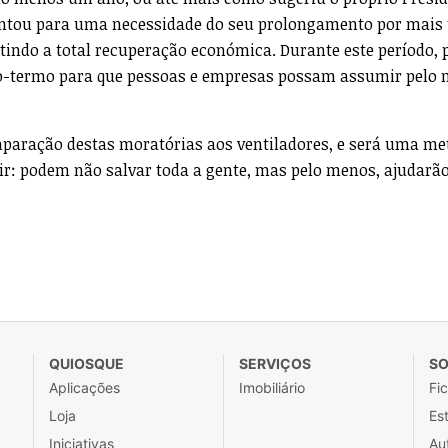
ontou para uma necessidade do seu prolongamento por mais 
tindo a total recuperação económica. Durante este período, 
-termo para que pessoas e empresas possam assumir pelo 
paração destas moratórias aos ventiladores, e será uma me
rir: podem não salvar toda a gente, mas pelo menos, ajudarã
QUIOSQUE
SERVIÇOS
SO
Aplicações
Imobiliário
Fi
Loja
Est
Iniciativas
Au