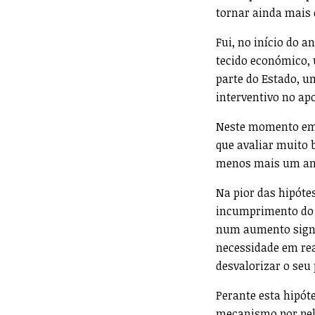
tornar ainda mais 
Fui, no início do 
tecido económico, 
parte do Estado, u
interventivo no ap
Neste momento em 
que avaliar muito 
menos mais um an
Na pior das hipóte
incumprimento do p
num aumento signif
necessidade em rea
desvalorizar o seu
Perante esta hipót
mecanismo por pel