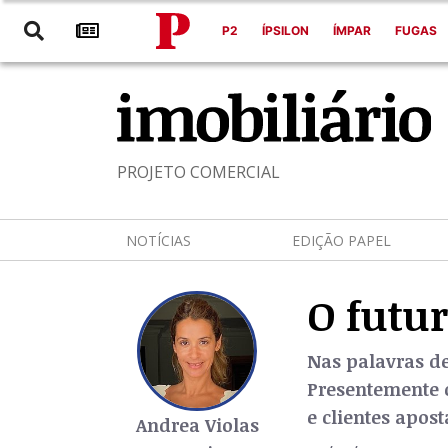
P2
ÍPSILON
ÍMPAR
FUGAS
PROJETO COMERCIAL
NOTÍCIAS
EDIÇÃO PAPEL
O futur
Nas palavras d
Presentemente o
e clientes apos
Andrea Violas