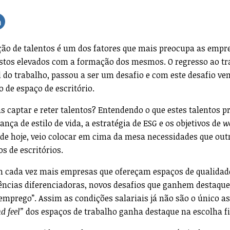
ção de talentos é um dos fatores que mais preocupa as empre
stos elevados com a formação dos mesmos. O regresso ao tr
al do trabalho, passou a ser um desafio e com este desafio 
 de espaço de escritório.
 captar e reter talentos? Entendendo o que estes talentos 
ça de estilo de vida, a estratégia de ESG e os objetivos de
w
de hoje, veio colocar em cima da mesa necessidades que out
s de escritórios.
m cada vez mais empresas que ofereçam espaços de qualidad
iências diferenciadoras, novos desafios que ganhem destaque
“emprego”. Assim as condições salariais já não são o único a
nd
feel”
dos espaços de trabalho ganha destaque na escolha fi