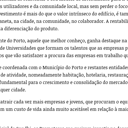
s utilizadores e da comunidade local, mas sem perder o foco
vestimento é mais do que o valor intrínseco do edifício, é t
aneta, na cidade, na comunidade, no colaborador. A rentabil
a diferenciação do produto.
te do Porto, aquele que melhor conheço, ganha destaque na 
o de Universidades que formam os talentos que as empresas 
ntos que vão satisfazer a procura das empresas em trabalho qu
e coordenada com o Município do Porto e restantes entidade
de atividade, nomeadamente habitação, hotelaria, restauraç
 fundamental para o crescimento e consolidação do mercado
lquer cidade.
 atrair cada vez mais empresas e jovens, que procuram o equi
com um custo de vida ainda muito aceitável em relação à mai