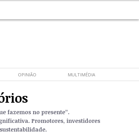
OPINIÃO
MULTIMÉDIA
órios
ue fazemos no presente”.
nificativa. Promotores, investidores
sustentabilidade.