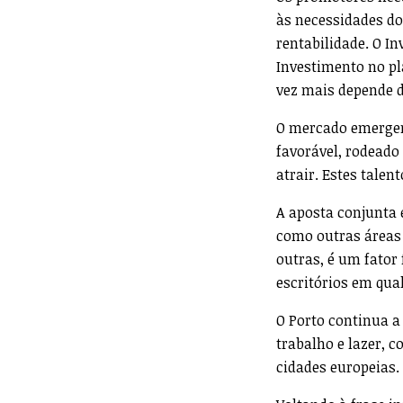
às necessidades do
rentabilidade. O In
Investimento no pl
vez mais depende d
O mercado emergen
favorável, rodead
atrair. Estes tale
A aposta conjunta 
como outras áreas 
outras, é um fator
escritórios em qua
O Porto continua a
trabalho e lazer, 
cidades europeias.