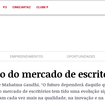
P3
CINECARTAZ
CLUBE P
EMPREENDIMENTOS
OPORTUNIDADES
o do mercado de escrit
e Mahatma Gandhi, “O futuro dependerá daquilo q
 mercado de escritórios tem tido uma evolução sig
tam cada vez mais na qualidade, na inovação e na 