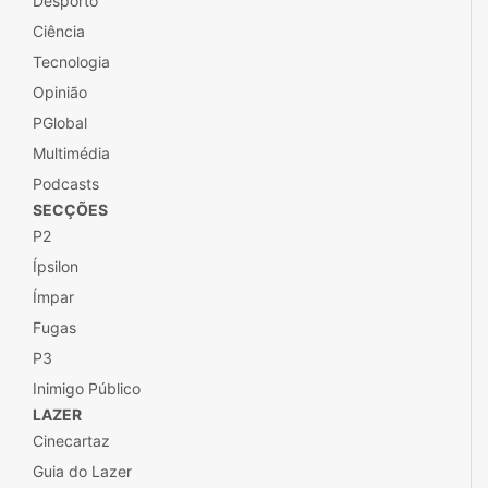
Desporto
Ciência
Tecnologia
Opinião
PGlobal
Multimédia
Podcasts
SECÇÕES
P2
Ípsilon
Ímpar
Fugas
P3
Inimigo Público
LAZER
Cinecartaz
Guia do Lazer