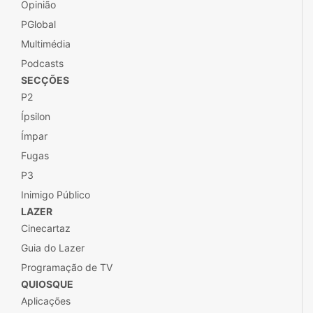
Opinião
PGlobal
Multimédia
Podcasts
SECÇÕES
P2
Ípsilon
Ímpar
Fugas
P3
Inimigo Público
LAZER
Cinecartaz
Guia do Lazer
Programação de TV
QUIOSQUE
Aplicações