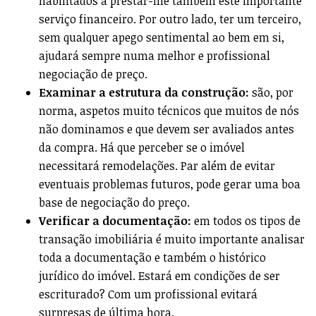
habilitados a prestar-lhe também este importante
serviço financeiro. Por outro lado, ter um terceiro,
sem qualquer apego sentimental ao bem em si,
ajudará sempre numa melhor e profissional
negociação de preço.
Examinar a estrutura da construção:
são, por
norma, aspetos muito técnicos que muitos de nós
não dominamos e que devem ser avaliados antes
da compra. Há que perceber se o imóvel
necessitará remodelações. Par além de evitar
eventuais problemas futuros, pode gerar uma boa
base de negociação do preço.
Verificar a documentação:
em todos os tipos de
transação imobiliária é muito importante analisar
toda a documentação e também o histórico
jurídico do imóvel. Estará em condições de ser
escriturado? Com um profissional evitará
surpresas de última hora.