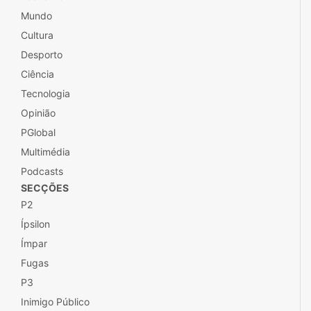
Mundo
Cultura
Desporto
Ciência
Tecnologia
Opinião
PGlobal
Multimédia
Podcasts
SECÇÕES
P2
Ípsilon
Ímpar
Fugas
P3
Inimigo Público