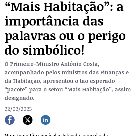
“Mais Habitação”: a
importância das
palavras ou o perigo
do simbólico!
O Primeiro-Ministro António Costa,
acompanhado pelos ministros das Finanças e
da Habitação, apresentou o tão esperado
“pacote” para o setor: “Mais Habitação”, assim
designado.
22/02/2023
Num tema tão sensível e delicado como é o da