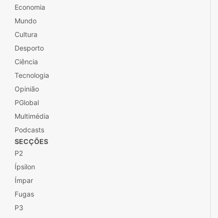
Economia
Mundo
Cultura
Desporto
Ciência
Tecnologia
Opinião
PGlobal
Multimédia
Podcasts
SECÇÕES
P2
Ípsilon
Ímpar
Fugas
P3