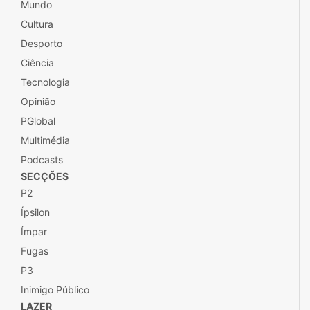
Mundo
Cultura
Desporto
Ciência
Tecnologia
Opinião
PGlobal
Multimédia
Podcasts
SECÇÕES
P2
Ípsilon
Ímpar
Fugas
P3
Inimigo Público
LAZER