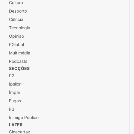
Cultura
Desporto
Ciência
Tecnologia
Opinião
PGlobal
Multimédia
Podcasts
SECÇÕES
P2
Ípsilon
Ímpar
Fugas
P3
Inimigo Público
LAZER
Cinecartaz