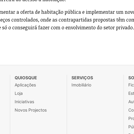
umentar a oferta de habitação pública e implementar um no
eços controlados, onde as contrapartidas propostas têm co
 e só o conseguirá fazer com o envolvimento do setor privado.
QUIOSQUE
SERVIÇOS
SO
Aplicações
Imobiliário
Fi
Loja
Est
Iniciativas
Au
Novos Projectos
Co
Pr
Pú