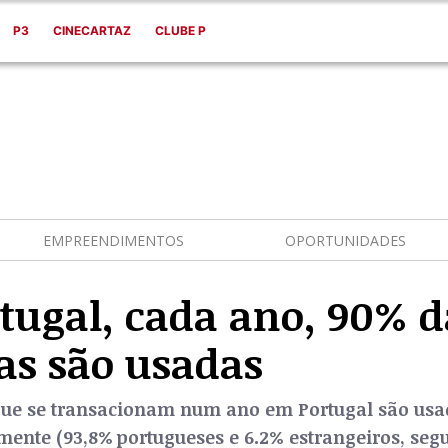
P3
CINECARTAZ
CLUBE P
EMPREENDIMENTOS
OPORTUNIDADES
tugal, cada ano, 90% d
as são usadas
que se transacionam num ano em Portugal são usa
mente (93,8% portugueses e 6.2% estrangeiros, se