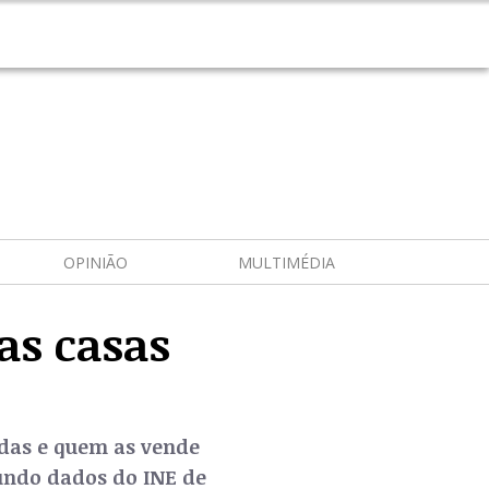
OPINIÃO
MULTIMÉDIA
as casas
das e quem as vende
gundo dados do INE de