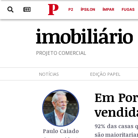
P2
ÍPSILON
ÍMPAR
FUGAS
PROJETO COMERCIAL
NOTÍCIAS
EDIÇÃO PAPEL
Em Por
vendid
92% das casas 
Paulo Caiado
são maioritaria