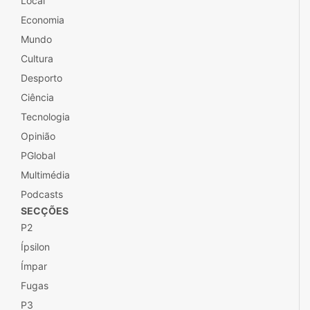
Local
Economia
Mundo
Cultura
Desporto
Ciência
Tecnologia
Opinião
PGlobal
Multimédia
Podcasts
SECÇÕES
P2
Ípsilon
Ímpar
Fugas
P3