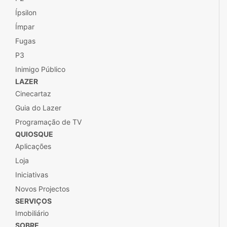
Ípsilon
Ímpar
Fugas
P3
Inimigo Público
LAZER
Cinecartaz
Guia do Lazer
Programação de TV
QUIOSQUE
Aplicações
Loja
Iniciativas
Novos Projectos
SERVIÇOS
Imobiliário
SOBRE