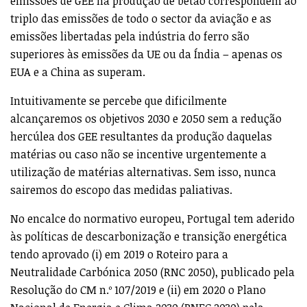
emissões de GEE na produção de betão correspondem ao
triplo das emissões de todo o sector da aviação e as
emissões libertadas pela indústria do ferro são
superiores às emissões da UE ou da Índia – apenas os
EUA e a China as superam.
Intuitivamente se percebe que dificilmente
alcançaremos os objetivos 2030 e 2050 sem a redução
hercúlea dos GEE resultantes da produção daquelas
matérias ou caso não se incentive urgentemente a
utilização de matérias alternativas. Sem isso, nunca
sairemos do escopo das medidas paliativas.
No encalce do normativo europeu, Portugal tem aderido
às políticas de descarbonização e transição energética
tendo aprovado (i) em 2019 o Roteiro para a
Neutralidade Carbónica 2050 (RNC 2050), publicado pela
Resolução do CM n.º 107/2019 e (ii) em 2020 o Plano