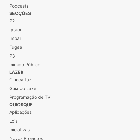
Podcasts
SECÇÕES
P2
Ípsilon
Ímpar
Fugas
P3
Inimigo Público
LAZER
Cinecartaz
Guia do Lazer
Programação de TV
QUIOSQUE
Aplicações
Loja
Iniciativas
Novos Projectos