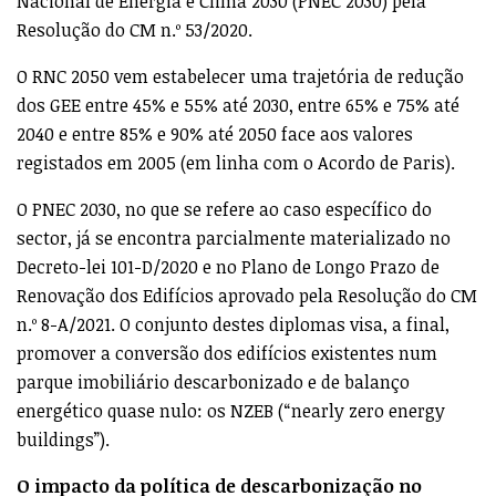
Nacional de Energia e Clima 2030 (PNEC 2030) pela
Resolução do CM n.º 53/2020.
O RNC 2050 vem estabelecer uma trajetória de redução
dos GEE entre 45% e 55% até 2030, entre 65% e 75% até
2040 e entre 85% e 90% até 2050 face aos valores
registados em 2005 (em linha com o Acordo de Paris).
O PNEC 2030, no que se refere ao caso específico do
sector, já se encontra parcialmente materializado no
Decreto-lei 101-D/2020 e no Plano de Longo Prazo de
Renovação dos Edifícios aprovado pela Resolução do CM
n.º 8-A/2021. O conjunto destes diplomas visa, a final,
promover a conversão dos edifícios existentes num
parque imobiliário descarbonizado e de balanço
energético quase nulo: os NZEB (“nearly zero energy
buildings”).
O impacto da política de descarbonização no