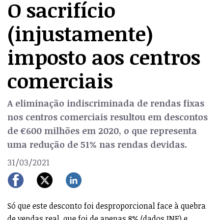
O sacrifício
(injustamente)
imposto aos centros
comerciais
A eliminação indiscriminada de rendas fixas
nos centros comerciais resultou em descontos
de €600 milhões em 2020, o que representa
uma redução de 51% nas rendas devidas.
31/03/2021
Só que este desconto foi desproporcional face à quebra
de vendas real, que foi de apenas 8% (dados INE) e