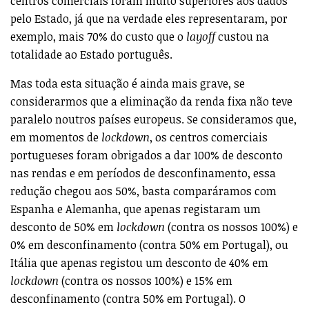
centros comerciais foram muito superiores aos dados
pelo Estado, já que na verdade eles representaram, por
exemplo, mais 70% do custo que o
layoff
custou na
totalidade ao Estado português.
Mas toda esta situação é ainda mais grave, se
considerarmos que a eliminação da renda fixa não teve
paralelo noutros países europeus. Se consideramos que,
em momentos de
lockdown
, os centros comerciais
portugueses foram obrigados a dar 100% de desconto
nas rendas e em períodos de desconfinamento, essa
redução chegou aos 50%, basta comparáramos com
Espanha e Alemanha, que apenas registaram um
desconto de 50% em
lockdown
(contra os nossos 100%) e
0% em desconfinamento (contra 50% em Portugal), ou
Itália que apenas registou um desconto de 40% em
lockdown
(contra os nossos 100%) e 15% em
desconfinamento (contra 50% em Portugal). O