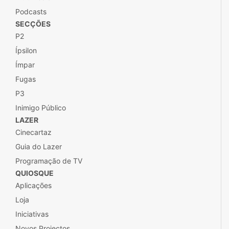
Podcasts
SECÇÕES
P2
Ípsilon
Ímpar
Fugas
P3
Inimigo Público
LAZER
Cinecartaz
Guia do Lazer
Programação de TV
QUIOSQUE
Aplicações
Loja
Iniciativas
Novos Projectos