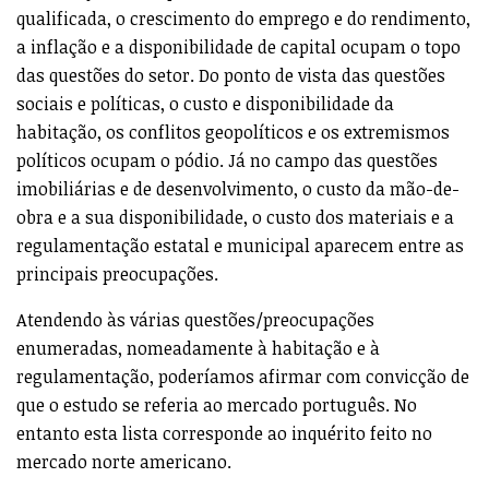
qualificada, o crescimento do emprego e do rendimento,
a inflação e a disponibilidade de capital ocupam o topo
das questões do setor. Do ponto de vista das questões
sociais e políticas, o custo e disponibilidade da
habitação, os conflitos geopolíticos e os extremismos
políticos ocupam o pódio. Já no campo das questões
imobiliárias e de desenvolvimento, o custo da mão-de-
obra e a sua disponibilidade, o custo dos materiais e a
regulamentação estatal e municipal aparecem entre as
principais preocupações.
Atendendo às várias questões/preocupações
enumeradas, nomeadamente à habitação e à
regulamentação, poderíamos afirmar com convicção de
que o estudo se referia ao mercado português. No
entanto esta lista corresponde ao inquérito feito no
mercado norte americano.