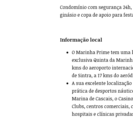
Condomínio com segurança 24h, re
ginásio e copa de apoio para fest
Informação local
O Marinha Prime tem uma lo
exclusiva Quinta da Marinha
kms do aeroporto internacio
de Sintra, a 17 kms do aeró
A sua excelente localização
prática de desportos náutic
Marina de Cascais, o Casino 
Clubs, centros comerciais, 
hospitais e clínicas privada