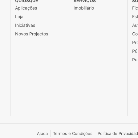
QUIOSQUE
SERVIÇOS
SO
Aplicações
Imobiliário
Fi
Loja
Est
Iniciativas
Au
Novos Projectos
Co
Pr
Pú
Pu
Ajuda
Termos e Condições
Política de Privacida