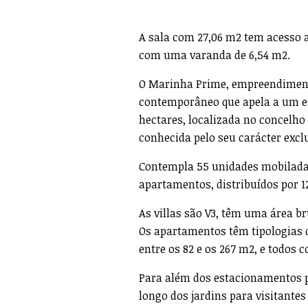
A sala com 27,06 m2 tem acesso 
com uma varanda de 6,54 m2.
O Marinha Prime, empreendimento
contemporâneo que apela a um est
hectares, localizada no concelho
conhecida pelo seu carácter excl
Contempla 55 unidades mobiladas 
apartamentos, distribuídos por 12
As villas são V3, têm uma área br
Os apartamentos têm tipologias 
entre os 82 e os 267 m2, e todos 
Para além dos estacionamentos p
longo dos jardins para visitantes