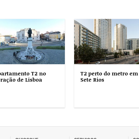
partamento T2 no
T2 perto do metro em
ração de Lisboa
Sete Rios