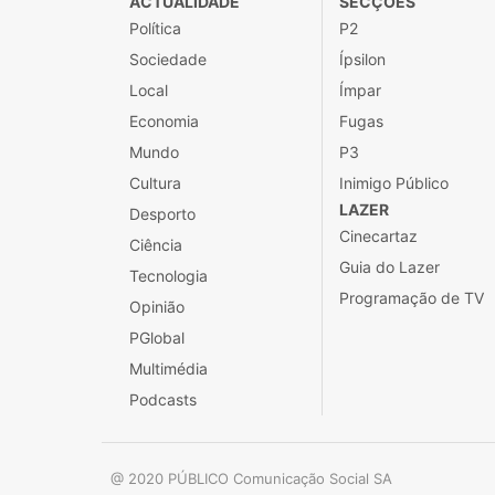
ACTUALIDADE
SECÇÕES
Política
P2
Sociedade
Ípsilon
Local
Ímpar
Economia
Fugas
Mundo
P3
Cultura
Inimigo Público
LAZER
Desporto
Cinecartaz
Ciência
Guia do Lazer
Tecnologia
Programação de TV
Opinião
PGlobal
Multimédia
Podcasts
@ 2020 PÚBLICO Comunicação Social SA