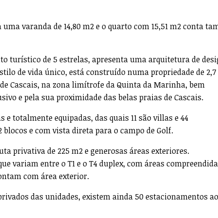
a uma varanda de 14,80 m2 e o quarto com 15,51 m2 conta t
 turístico de 5 estrelas, apresenta uma arquitetura de des
ilo de vida único, está construído numa propriedade de 2,7
 de Cascais, na zona limítrofe da Quinta da Marinha, bem
usivo e pela sua proximidade das belas praias de Cascais.
e totalmente equipadas, das quais 11 são villas e 44
 blocos e com vista direta para o campo de Golf.
uta privativa de 225 m2 e generosas áreas exteriores.
que variam entre o T1 e o T4 duplex, com áreas compreendid
contam com área exterior.
rivados das unidades, existem ainda 50 estacionamentos a