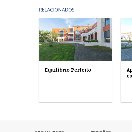
RELACIONADOS
Equilíbrio Perfeito
A
co