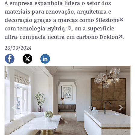
A empresa espanhola lidera o setor dos
materiais para renovação, arquitetura e
decoração graças a marcas como Silestone®
com tecnologia Hybriq+®, ou a superfície
ultra-compacta neutra em carbono Dekton®.
28/03/2024
Previous
Next