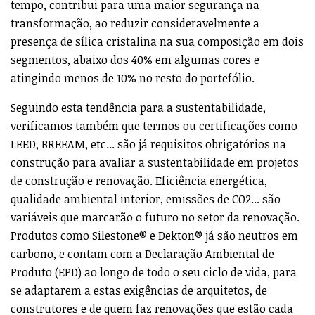
tempo, contribui para uma maior segurança na
transformação, ao reduzir consideravelmente a
presença de sílica cristalina na sua composição em dois
segmentos, abaixo dos 40% em algumas cores e
atingindo menos de 10% no resto do portefólio.
Seguindo esta tendência para a sustentabilidade,
verificamos também que termos ou certificações como
LEED, BREEAM, etc... são já requisitos obrigatórios na
construção para avaliar a sustentabilidade em projetos
de construção e renovação. Eficiência energética,
qualidade ambiental interior, emissões de CO2... são
variáveis que marcarão o futuro no setor da renovação.
Produtos como Silestone® e Dekton® já são neutros em
carbono, e contam com a Declaração Ambiental de
Produto (EPD) ao longo de todo o seu ciclo de vida, para
se adaptarem a estas exigências de arquitetos, de
construtores e de quem faz renovações que estão cada