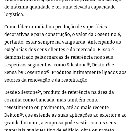
de máxima qualidade e ter uma elevada capacidade
logística.
Como líder mundial na produção de superfícies
decorativas e para construção, o valor da Cosentino é,
portanto, estar sempre na vanguarda. Antecipando as
exigências dos seus clientes e do mercado. E isso é
demonstrado pelas marcas de referência nos seus
respetivos segmentos, como Silestone®, Dekton® e
Sensa by Cosentino®. Produtos intimamente ligados aos
setores da renovação e da reabilitação.
Desde Silestone®, produto de referência na área da
cozinha como bancada, mas também como
revestimento ou pavimento, até ao mais recente
Dekton®, que estende as suas aplicações ao exterior e ao
grande formato, a empresa pode vestir com os seus
materiais qualquer tipo de edifício, obra ou projeto,