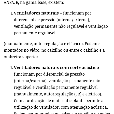
ANFAJE, na gama base, existem:
Ventiladores naturais
– funcionam por
diferencial de pressão (interna/externa),
ventilação permanente não regulável e ventilação
permanente regulável
(manualmente, autorregulação e elétrico). Podem ser
montados no vidro, no caixilho ou entre o caixilho e a
ombreira superior.
Ventiladores naturais com corte acústico
-
funcionam por diferencial de pressão
(interna/externa), ventilação permanente não
regulável e ventilação permanente regulável
(manualmente, autorregulação (SR) e elétrico).
Com a utilização de material isolante permite a
utilização do ventilador, com atenuação acústica.
Podem ser montados no vidro, no caixilho ou entre