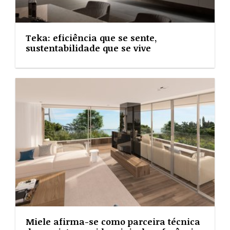
Teka: eficiência que se sente,
sustentabilidade que se vive
Miele afirma-se como parceira técnica