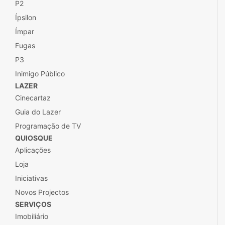
P2
Ípsilon
Ímpar
Fugas
P3
Inimigo Público
LAZER
Cinecartaz
Guia do Lazer
Programação de TV
QUIOSQUE
Aplicações
Loja
Iniciativas
Novos Projectos
SERVIÇOS
Imobiliário