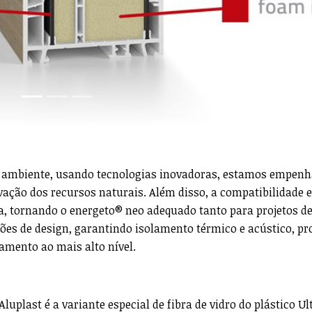
ambiente, usando tecnologias inovadoras, estamos empen
vação dos recursos naturais. Além disso, a compatibilidade 
, tornando o energeto® neo adequado tanto para projetos d
es de design, garantindo isolamento térmico e acústico, pr
amento ao mais alto nível.
luplast é a variante especial de fibra de vidro do plástico U