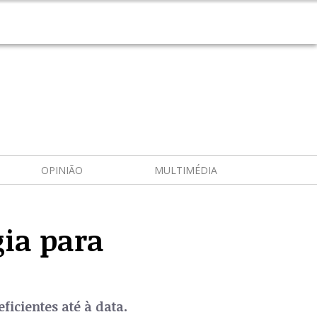
OPINIÃO
MULTIMÉDIA
gia para
icientes até à data.