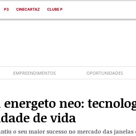
P3
CINECARTAZ
CLUBE P
EMPREENDIMENTOS
OPORTUNIDADES
energeto neo: tecnolo
idade de vida
ntiu o seu maior sucesso no mercado das janelas ef