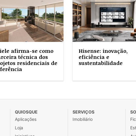
iele afirma-se como
Hisense: inovação,
rceira técnica dos
eficiência e
ojetos residenciais de
sustentabilidade
ferência
QUIOSQUE
SERVIÇOS
SO
Aplicações
Imobiliário
Fi
Loja
Est