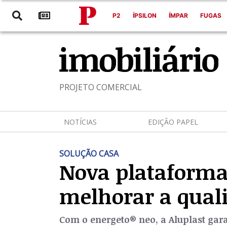
P2
ÍPSILON
ÍMPAR
FUGAS
PROJETO COMERCIAL
NOTÍCIAS
EDIÇÃO PAPEL
SOLUÇÃO CASA
Nova plataforma 
melhorar a qual
Com o energeto® neo, a Aluplast gara