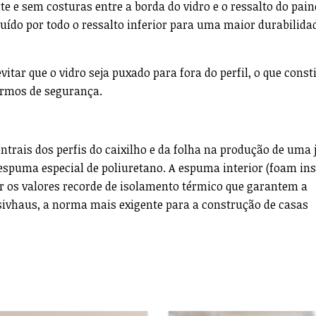
te e sem costuras entre a borda do vidro e o ressalto do paine
uído por todo o ressalto inferior para uma maior durabilidad
itar que o vidro seja puxado para fora do perfil, o que const
rmos de segurança.
trais dos perfis do caixilho e da folha na produção de uma 
spuma especial de poliuretano. A espuma interior (foam ins
r os valores recorde de isolamento térmico que garantem a
sivhaus, a norma mais exigente para a construção de casas