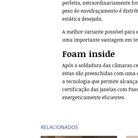
perfeita, extraordinariamente for
peso do envidraçamento é distrib
estática desejada.
A melhor variante possível para ev
uma importante vantagem em te
Foam
inside
Após a soldadura das câmaras cen
estas são preenchidas com uma e
a tecnologia que permite alcança
certificação das janelas com Pas
energeticamente eficientes.
RELACIONADOS