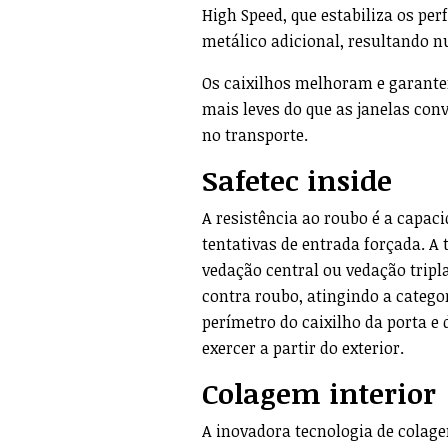
High Speed, que estabiliza os per
metálico adicional, resultando n
Os caixilhos melhoram e garantem
mais leves do que as janelas con
no transporte.
Safetec
inside
A resistência ao roubo é a capac
tentativas de entrada forçada. A
vedação central ou vedação tripl
contra roubo, atingindo a categ
perímetro do caixilho da porta e 
exercer a partir do exterior.
Colagem interior
A inovadora tecnologia de colag