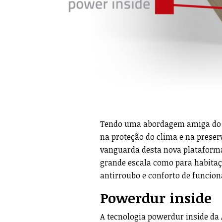
Tendo uma abordagem amiga do 
na proteção do clima e na preser
vanguarda desta nova plataforma
grande escala como para habitaçõ
antirroubo e conforto de funcion
Powerdur
inside
A tecnologia powerdur inside da A