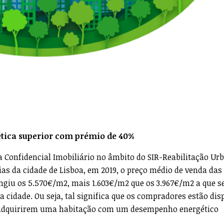
ética superior com prémio de 40%
 Confidencial Imobiliário no âmbito do SIR-Reabilitação Urb
ias da cidade de Lisboa, em 2019, o preço médio de venda das
ingiu os 5.570€/m2, mais 1.603€/m2 que os 3.967€/m2 a que s
 cidade. Ou seja, tal significa que os compradores estão dis
 adquirirem uma habitação com um desempenho energético