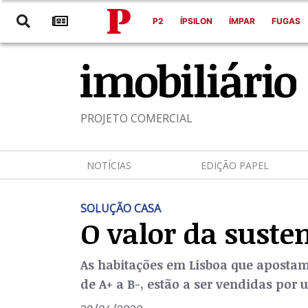
P2
ÍPSILON
ÍMPAR
FUGAS
PROJETO COMERCIAL
NOTÍCIAS
EDIÇÃO PAPEL
SOLUÇÃO CASA
O valor da suste
As habitações em Lisboa que apostam
de A+ a B-, estão a ser vendidas po