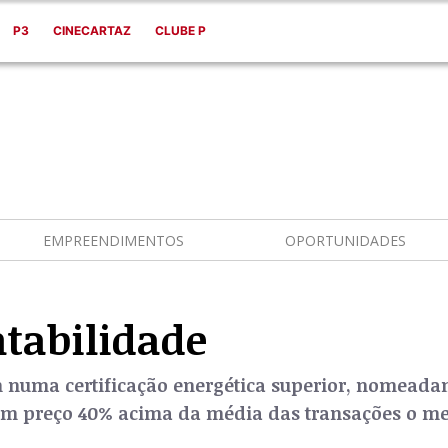
P3
CINECARTAZ
CLUBE P
EMPREENDIMENTOS
OPORTUNIDADES
ntabilidade
 numa certificação energética superior, nomeadam
r um preço 40% acima da média das transações o m