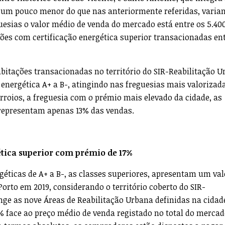
é um pouco menor do que nas anteriormente referidas, varia
guesias o valor médio de venda do mercado está entre os 5.4
ões com certificação energética superior transacionadas ent
abitações transacionadas no território do SIR-Reabilitação 
energética A+ a B-, atingindo nas freguesias mais valorizad
roios, a freguesia com o prémio mais elevado da cidade, as
 representam apenas 13% das vendas.
ética superior com prémio de 17%
géticas de A+ a B-, as classes superiores, apresentam um val
orto em 2019, considerando o território coberto do SIR-
nge as nove Áreas de Reabilitação Urbana definidas na cidade
 face ao preço médio de venda registado no total do mercad