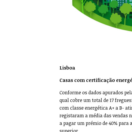
Lisboa
Casas com certificação energ
Conforme os dados apurados pela
qual cobre um total de 17 fregues
com classe energética A+ a B- at
registaram a média das vendas na
a pagar um prémio de 40% para
superior.