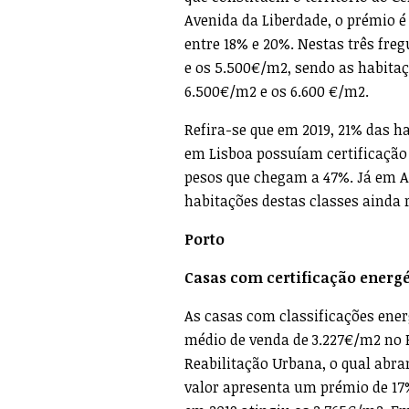
Avenida da Liberdade, o prémio 
entre 18% e 20%. Nestas três fre
e os 5.500€/m2, sendo as habitaç
6.500€/m2 e os 6.600 €/m2.
Refira-se que em 2019, 21% das h
em Lisboa possuíam certificação 
pesos que chegam a 47%. Já em Ar
habitações destas classes ainda
Porto
Casas com certificação energ
As casas com classificações ener
médio de venda de 3.227€/m2 no P
Reabilitação Urbana, o qual abra
valor apresenta um prémio de 17%