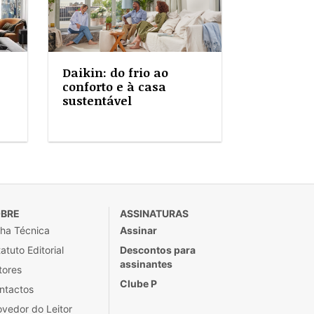
Daikin: do frio ao
conforto e à casa
sustentável
BRE
ASSINATURAS
cha Técnica
Assinar
atuto Editorial
Descontos para
assinantes
tores
Clube P
ntactos
ovedor do Leitor