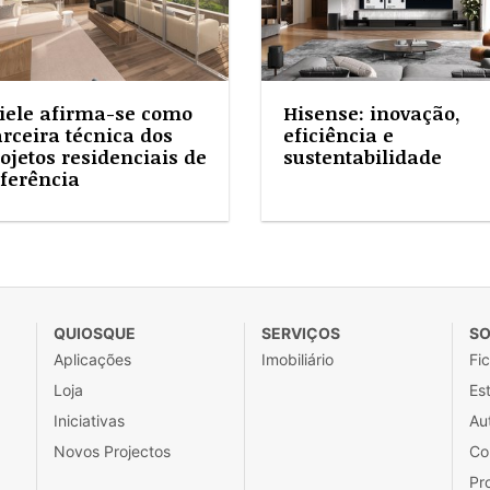
iele afirma-se como
Hisense: inovação,
rceira técnica dos
eficiência e
ojetos residenciais de
sustentabilidade
ferência
QUIOSQUE
SERVIÇOS
SO
Aplicações
Imobiliário
Fi
Loja
Est
Iniciativas
Au
Novos Projectos
Co
Pr