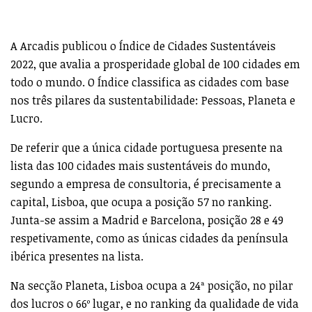
A Arcadis publicou o Índice de Cidades Sustentáveis
2022, que avalia a prosperidade global de 100 cidades em
todo o mundo. O Índice classifica as cidades com base
nos três pilares da sustentabilidade: Pessoas, Planeta e
Lucro.
De referir que a única cidade portuguesa presente na
lista das 100 cidades mais sustentáveis do mundo,
segundo a empresa de consultoria, é precisamente a
capital, Lisboa, que ocupa a posição 57 no ranking.
Junta-se assim a Madrid e Barcelona, posição 28 e 49
respetivamente, como as únicas cidades da península
ibérica presentes na lista.
Na secção Planeta, Lisboa ocupa a 24ª posição, no pilar
dos lucros o 66º lugar, e no ranking da qualidade de vida