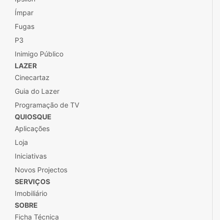
Ímpar
Fugas
P3
Inimigo Público
LAZER
Cinecartaz
Guia do Lazer
Programação de TV
QUIOSQUE
Aplicações
Loja
Iniciativas
Novos Projectos
SERVIÇOS
Imobiliário
SOBRE
Ficha Técnica