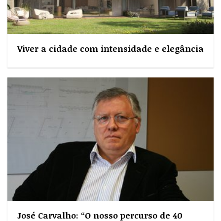
Viver a cidade com intensidade e elegância
José Carvalho: “O nosso percurso de 40