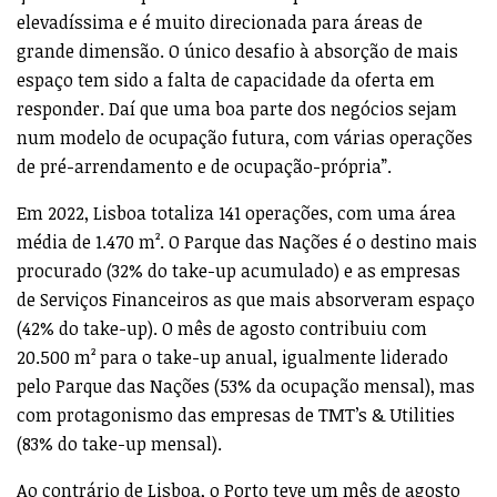
elevadíssima e é muito direcionada para áreas de
grande dimensão. O único desafio à absorção de mais
espaço tem sido a falta de capacidade da oferta em
responder. Daí que uma boa parte dos negócios sejam
num modelo de ocupação futura, com várias operações
de pré-arrendamento e de ocupação-própria”.
Em 2022, Lisboa totaliza 141 operações, com uma área
média de 1.470 m². O Parque das Nações é o destino mais
procurado (32% do take-up acumulado) e as empresas
de Serviços Financeiros as que mais absorveram espaço
(42% do take-up). O mês de agosto contribuiu com
20.500 m² para o take-up anual, igualmente liderado
pelo Parque das Nações (53% da ocupação mensal), mas
com protagonismo das empresas de TMT’s & Utilities
(83% do take-up mensal).
Ao contrário de Lisboa, o Porto teve um mês de agosto