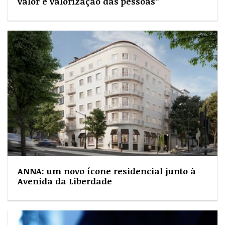
valor e valorização das pessoas”
ANNA: um novo ícone residencial junto à
Avenida da Liberdade