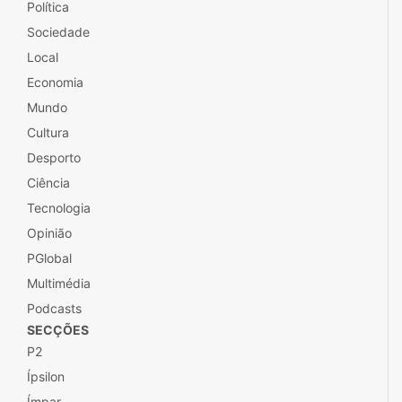
Política
Sociedade
Local
Economia
Mundo
Cultura
Desporto
Ciência
Tecnologia
Opinião
PGlobal
Multimédia
Podcasts
SECÇÕES
P2
Ípsilon
Ímpar