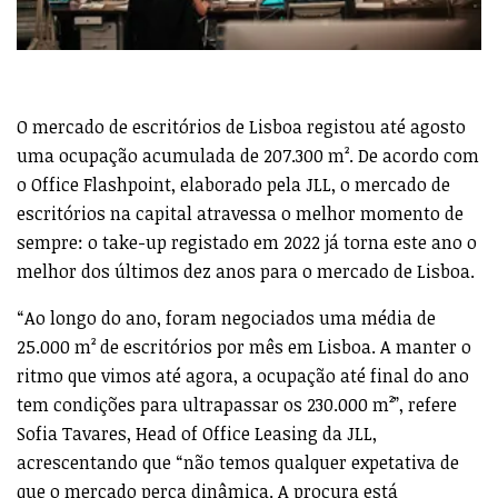
O mercado de escritórios de Lisboa registou até agosto
uma ocupação acumulada de 207.300 m². De acordo com
o Office Flashpoint, elaborado pela JLL, o mercado de
escritórios na capital atravessa o melhor momento de
sempre: o take-up registado em 2022 já torna este ano o
melhor dos últimos dez anos para o mercado de Lisboa.
“Ao longo do ano, foram negociados uma média de
25.000 m² de escritórios por mês em Lisboa. A manter o
ritmo que vimos até agora, a ocupação até final do ano
tem condições para ultrapassar os 230.000 m²”, refere
Sofia Tavares, Head of Office Leasing da JLL,
acrescentando que “não temos qualquer expetativa de
que o mercado perca dinâmica. A procura está