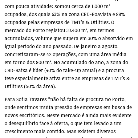
com pouca atividade: somou cerca de 1.000 m²
ocupados, dos quais 63% na zona CBD-Boavista e 88%
ocupados pelas empresas de TMT’s & Utilities. O
mercado do Porto registou 33.400 m², em termos
acumulados, volume que supera em 30% o absorvido em
igual período do ano passado. De janeiro a agosto,
concretizaram-se 42 operações, com uma área média
em torno dos 800 m². No acumulado do ano, a zona do
CBD-Baixa é líder (40% do take-up anual) e a procura
teve especialmente ativa entre as empresas de TMT’s &
Utilities (50% da área).
Para Sofia Tavares “não há falta de procura no Porto,
onde sentimos muita pressão de empresas em busca de
novos escritórios. Neste mercado é ainda mais evidente
o desequilíbrio face à oferta, o que tem levado a um
crescimento mais contido. Mas existem diversos