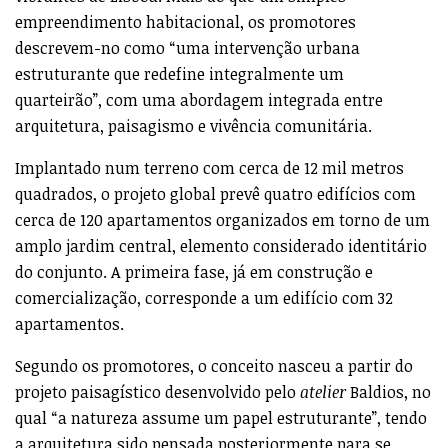
empreendimento habitacional, os promotores
descrevem-no como “uma intervenção urbana
estruturante que redefine integralmente um
quarteirão”, com uma abordagem integrada entre
arquitetura, paisagismo e vivência comunitária.
Implantado num terreno com cerca de 12 mil metros
quadrados, o projeto global prevê quatro edifícios com
cerca de 120 apartamentos organizados em torno de um
amplo jardim central, elemento considerado identitário
do conjunto. A primeira fase, já em construção e
comercialização, corresponde a um edifício com 32
apartamentos.
Segundo os promotores, o conceito nasceu a partir do
projeto paisagístico desenvolvido pelo
atelier
Baldios, no
qual “a natureza assume um papel estruturante”, tendo
a arquitetura sido pensada posteriormente para se