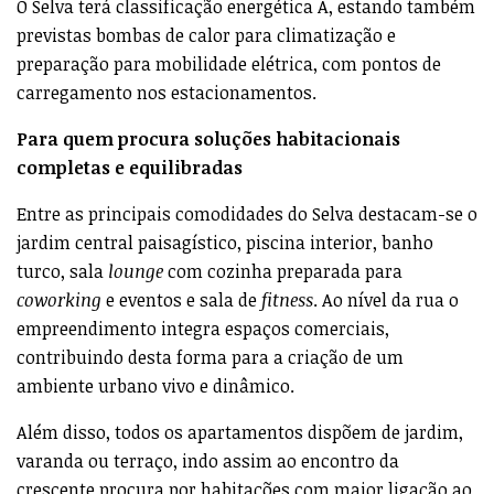
O Selva terá classificação energética A, estando também
previstas bombas de calor para climatização e
preparação para mobilidade elétrica, com pontos de
carregamento nos estacionamentos.
Para quem procura soluções habitacionais
completas e equilibradas
Entre as principais comodidades do Selva destacam-se o
jardim central paisagístico, piscina interior, banho
turco, sala
lounge
com cozinha preparada para
coworking
e eventos e sala de
fitness
. Ao nível da rua o
empreendimento integra espaços comerciais,
contribuindo desta forma para a criação de um
ambiente urbano vivo e dinâmico.
Além disso, todos os apartamentos dispõem de jardim,
varanda ou terraço, indo assim ao encontro da
crescente procura por habitações com maior ligação ao