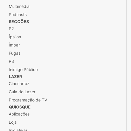
Multimédia
Podcasts
SECÇÕES
P2
Ípsilon
Ímpar
Fugas
P3
Inimigo Público
LAZER
Cinecartaz
Guia do Lazer
Programação de TV
QUIOSQUE
Aplicações
Loja
Iniciativas