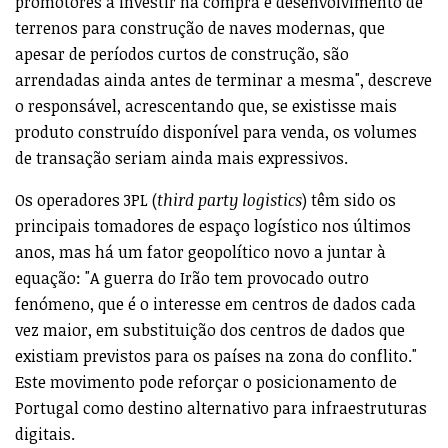
promotores a investir na compra e desenvolvimento de
terrenos para construção de naves modernas, que
apesar de períodos curtos de construção, são
arrendadas ainda antes de terminar a mesma", descreve
o responsável, acrescentando que, se existisse mais
produto construído disponível para venda, os volumes
de transação seriam ainda mais expressivos.
Os operadores 3PL (
third party logistics
) têm sido os
principais tomadores de espaço logístico nos últimos
anos, mas há um fator geopolítico novo a juntar à
equação: "A guerra do Irão tem provocado outro
fenómeno, que é o interesse em centros de dados cada
vez maior, em substituição dos centros de dados que
existiam previstos para os países na zona do conflito."
Este movimento pode reforçar o posicionamento de
Portugal como destino alternativo para infraestruturas
digitais.