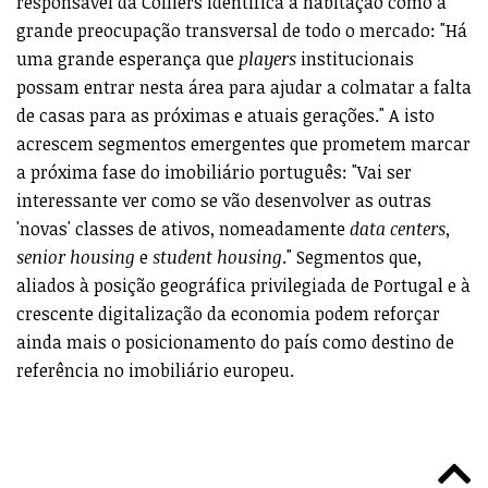
responsável da Colliers identifica a habitação como a
grande preocupação transversal de todo o mercado: "Há
uma grande esperança que
players
institucionais
possam entrar nesta área para ajudar a colmatar a falta
de casas para as próximas e atuais gerações." A isto
acrescem segmentos emergentes que prometem marcar
a próxima fase do imobiliário português: "Vai ser
interessante ver como se vão desenvolver as outras
'novas' classes de ativos, nomeadamente
data
centers
,
senior housing
e
student housing
." Segmentos que,
aliados à posição geográfica privilegiada de Portugal e à
crescente digitalização da economia podem reforçar
ainda mais o posicionamento do país como destino de
referência no imobiliário europeu.