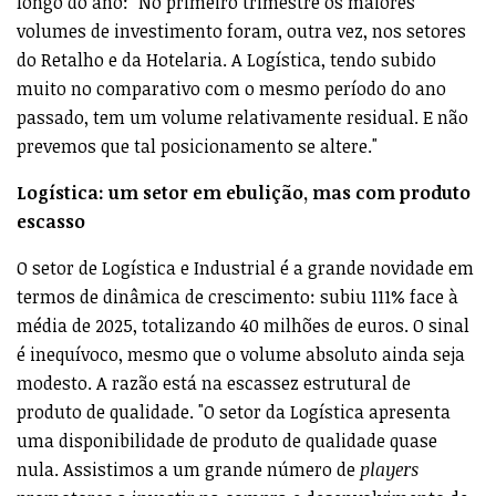
longo do ano: "No primeiro trimestre os maiores
volumes de investimento foram, outra vez, nos setores
do Retalho e da Hotelaria. A Logística, tendo subido
muito no comparativo com o mesmo período do ano
passado, tem um volume relativamente residual. E não
prevemos que tal posicionamento se altere."
Logística: um setor em ebulição, mas com produto
escasso
O setor de Logística e Industrial é a grande novidade em
termos de dinâmica de crescimento: subiu 111% face à
média de 2025, totalizando 40 milhões de euros. O sinal
é inequívoco, mesmo que o volume absoluto ainda seja
modesto. A razão está na escassez estrutural de
produto de qualidade. "O setor da Logística apresenta
uma disponibilidade de produto de qualidade quase
nula. Assistimos a um grande número de
players