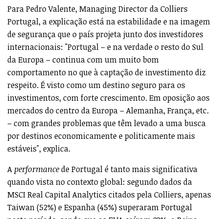
Para Pedro Valente, Managing Director da Colliers
Portugal, a explicação está na estabilidade e na imagem
de segurança que o país projeta junto dos investidores
internacionais: "Portugal – e na verdade o resto do Sul
da Europa – continua com um muito bom
comportamento no que à captação de investimento diz
respeito. É visto como um destino seguro para os
investimentos, com forte crescimento. Em oposição aos
mercados do centro da Europa – Alemanha, França, etc.
– com grandes problemas que têm levado a uma busca
por destinos economicamente e politicamente mais
estáveis", explica.
A
performance
de Portugal é tanto mais significativa
quando vista no contexto global: segundo dados da
MSCI Real Capital Analytics citados pela Colliers, apenas
Taiwan (52%) e Espanha (45%) superaram Portugal