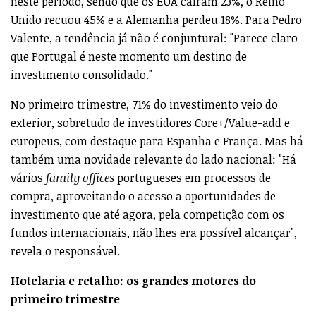
neste período, sendo que os EUA caíram 23%, o Reino
Unido recuou 45% e a Alemanha perdeu 18%. Para Pedro
Valente, a tendência já não é conjuntural: "Parece claro
que Portugal é neste momento um destino de
investimento consolidado."
No primeiro trimestre, 71% do investimento veio do
exterior, sobretudo de investidores Core+/Value-add e
europeus, com destaque para Espanha e França. Mas há
também uma novidade relevante do lado nacional: "Há
vários
family offices
portugueses em processos de
compra, aproveitando o acesso a oportunidades de
investimento que até agora, pela competição com os
fundos internacionais, não lhes era possível alcançar",
revela o responsável.
Hotelaria e retalho: os grandes motores do
primeiro trimestre