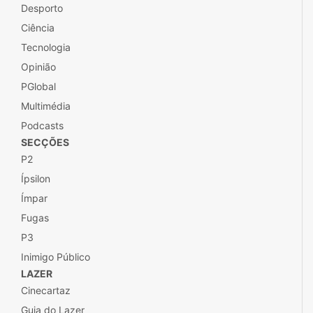
Desporto
Ciência
Tecnologia
Opinião
PGlobal
Multimédia
Podcasts
SECÇÕES
P2
Ípsilon
Ímpar
Fugas
P3
Inimigo Público
LAZER
Cinecartaz
Guia do Lazer